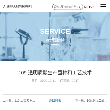
EN
CN
SERVICE
泛球服务
109.透明质酸生产菌种和工艺技术
日期：2020-11-11
阅读量：1047
上一篇：110.土霉素生产
返回列表
下一篇：108.酮戊二酸生
新菌种与工艺
产工艺技术