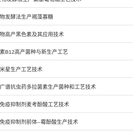
微生物发酵法生产褐藻寡糖
微生物高产黑色素及其应用技术
维生素B12高产菌种与新生产工艺
西索米星生产工艺技术
新型广谱抗虫药多拉菌素生产菌种和工艺技术
新型免疫抑制剂麦考酚酸工艺技术
新型免疫抑制剂前体--霉酚酸生产技术