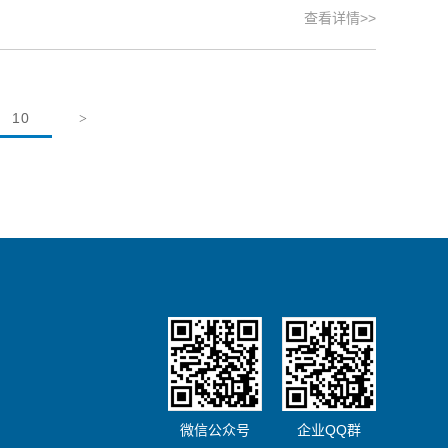
查看详情>>
10
>
微信公众号
企业QQ群