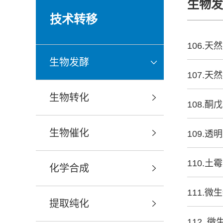
生物
技术转移
106.
生物发酵
107.
生物转化
108.
生物催化
109.
110.
化学合成
111.
提取纯化
112.