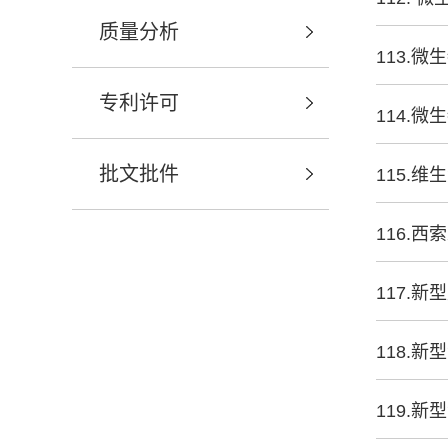
质量分析
113.
专利许可
114.
批文批件
115.
116.
117.
118.
119.